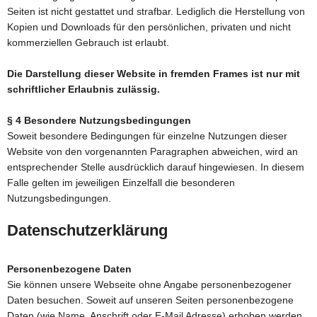
Seiten ist nicht gestattet und strafbar. Lediglich die Herstellung von
Kopien und Downloads für den persönlichen, privaten und nicht
kommerziellen Gebrauch ist erlaubt.
Die Darstellung dieser Website in fremden Frames ist nur mit
schriftlicher Erlaubnis zulässig.
§ 4 Besondere Nutzungsbedingungen
Soweit besondere Bedingungen für einzelne Nutzungen dieser
Website von den vorgenannten Paragraphen abweichen, wird an
entsprechender Stelle ausdrücklich darauf hingewiesen. In diesem
Falle gelten im jeweiligen Einzelfall die besonderen
Nutzungsbedingungen.
Datenschutzerklärung
Personenbezogene Daten
Sie können unsere Webseite ohne Angabe personenbezogener
Daten besuchen. Soweit auf unseren Seiten personenbezogene
Daten (wie Name, Anschrift oder E-Mail Adresse) erhoben werden,