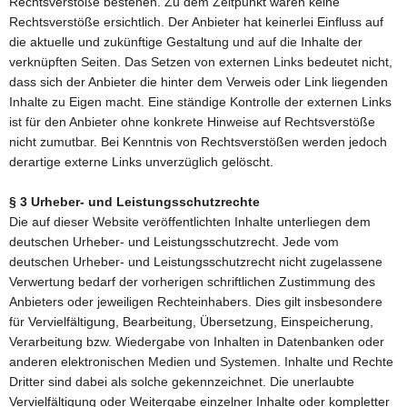
Rechtsverstöße bestehen. Zu dem Zeitpunkt waren keine
Rechtsverstöße ersichtlich. Der Anbieter hat keinerlei Einfluss auf
die aktuelle und zukünftige Gestaltung und auf die Inhalte der
verknüpften Seiten. Das Setzen von externen Links bedeutet nicht,
dass sich der Anbieter die hinter dem Verweis oder Link liegenden
Inhalte zu Eigen macht. Eine ständige Kontrolle der externen Links
ist für den Anbieter ohne konkrete Hinweise auf Rechtsverstöße
nicht zumutbar. Bei Kenntnis von Rechtsverstößen werden jedoch
derartige externe Links unverzüglich gelöscht.
§ 3 Urheber- und Leistungsschutzrechte
Die auf dieser Website veröffentlichten Inhalte unterliegen dem
deutschen Urheber- und Leistungsschutzrecht. Jede vom
deutschen Urheber- und Leistungsschutzrecht nicht zugelassene
Verwertung bedarf der vorherigen schriftlichen Zustimmung des
Anbieters oder jeweiligen Rechteinhabers. Dies gilt insbesondere
für Vervielfältigung, Bearbeitung, Übersetzung, Einspeicherung,
Verarbeitung bzw. Wiedergabe von Inhalten in Datenbanken oder
anderen elektronischen Medien und Systemen. Inhalte und Rechte
Dritter sind dabei als solche gekennzeichnet. Die unerlaubte
Vervielfältigung oder Weitergabe einzelner Inhalte oder kompletter