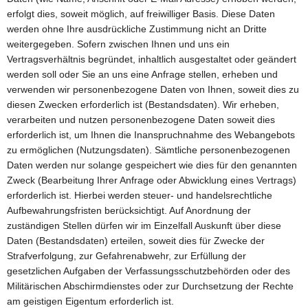
erfolgt dies, soweit möglich, auf freiwilliger Basis. Diese Daten
werden ohne Ihre ausdrückliche Zustimmung nicht an Dritte
weitergegeben. Sofern zwischen Ihnen und uns ein
Vertragsverhältnis begründet, inhaltlich ausgestaltet oder geändert
werden soll oder Sie an uns eine Anfrage stellen, erheben und
verwenden wir personenbezogene Daten von Ihnen, soweit dies zu
diesen Zwecken erforderlich ist (Bestandsdaten). Wir erheben,
verarbeiten und nutzen personenbezogene Daten soweit dies
erforderlich ist, um Ihnen die Inanspruchnahme des Webangebots
zu ermöglichen (Nutzungsdaten). Sämtliche personenbezogenen
Daten werden nur solange gespeichert wie dies für den genannten
Zweck (Bearbeitung Ihrer Anfrage oder Abwicklung eines Vertrags)
erforderlich ist. Hierbei werden steuer- und handelsrechtliche
Aufbewahrungsfristen berücksichtigt. Auf Anordnung der
zuständigen Stellen dürfen wir im Einzelfall Auskunft über diese
Daten (Bestandsdaten) erteilen, soweit dies für Zwecke der
Strafverfolgung, zur Gefahrenabwehr, zur Erfüllung der
gesetzlichen Aufgaben der Verfassungsschutzbehörden oder des
Militärischen Abschirmdienstes oder zur Durchsetzung der Rechte
am geistigen Eigentum erforderlich ist.