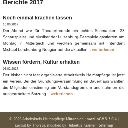
Berichte 2017
Noch einmal krachen lassen
16.06.2017
Der Abend war für Theaterfreunde ein echtes Schmankerl: 23
Schauspieler und Musiker der Luisenburg-Festspiele gastierten am
Montag in Mitterteich und weckten gemeinsam mit Intendant
Michael Lerchenberg Neugier auf die aktuellen...
weiterlesen
Wissen fördern, Kultur erhalten
06.02.2017
Der bisher nicht fest organisierte Arbeitskreis Heimatpflege ist jetzt
ein Verein. Bei der Gründungsversammlung im Bauerhaus wählten
die Mitglieder einstimmig ein Vorstandsgremium und nahmen die
ausgearbeitete Satzung...
weiterlesen
©
2026 Arbeitskreis Heimatpflege Mitterteich |
moziloCMS 3.0.4
|
Layout by
Thorstn, modified by Hubertus Krämer
|
Sitemap