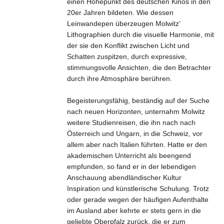
einen Höhepunkt des deutschen Kinos in den
20er Jahren bildeten. Wie dessen
Leinwandepen überzeugen Molwitz’
Lithographien durch die visuelle Harmonie, mit
der sie den Konflikt zwischen Licht und
Schatten zuspitzen, durch expressive,
stimmungsvolle Ansichten, die den Betrachter
durch ihre Atmosphäre berühren.
Begeisterungsfähig, beständig auf der Suche
nach neuen Horizonten, unternahm Molwitz
weitere Studienreisen, die ihn nach nach
Österreich und Ungarn, in die Schweiz, vor
allem aber nach Italien führten. Hatte er den
akademischen Unterricht als beengend
empfunden, so fand er in der lebendigen
Anschauung abendländischer Kultur
Inspiration und künstlerische Schulung. Trotz
oder gerade wegen der häufigen Aufenthalte
im Ausland aber kehrte er stets gern in die
geliebte Oberpfalz zurück, die er zum