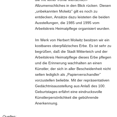
Allzumenschliches in den Blick rücken. Diesen
„unbekannten Molwitz” gilt es noch zu
entdecken, Ansätze dazu leisteten die beiden
Ausstellungen, die 1985 und 1995 vom
Arbeitskreis Heimatpflege organisiert wurden.
Im Werk von Herbert Molwitz besitzen wir ein
kostbares oberpfälzisches Erbe. Es ist sehr zu
begrüßen, daß die Stadt Mitterteich und der
Arbeitskreis Heimatpflege dieses Erbe pflegen
und die Erinnerung wachhalten an einen
Künstler, der sich in aller Bescheidenheit nicht
selten lediglich als „Papierverschandler”
vorzustellen beliebte. Mit der repräsentativen
Gedächtnisausstellung aus Anlaß des 100.
Geburtstages erfährt eine eindrucksvolle
Künstlerpersönlichkeit die gebührende
Anerkennung.
Quellen: