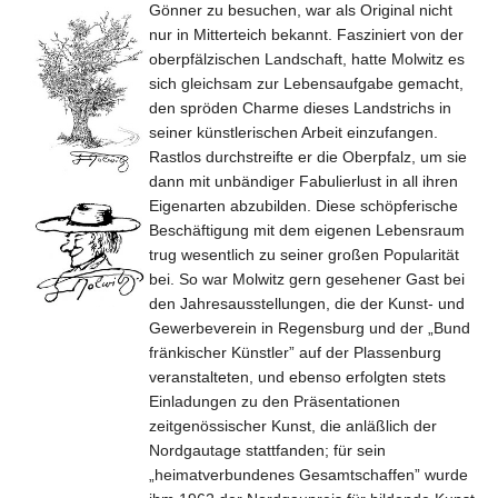
Gönner zu besuchen, war als Original nicht
nur in Mitterteich bekannt. Fasziniert von der
oberpfälzischen Landschaft, hatte Molwitz es
sich gleichsam zur Lebensaufgabe gemacht,
den spröden Charme dieses Landstrichs in
seiner künstlerischen Arbeit einzufangen.
Rastlos durchstreifte er die Oberpfalz, um sie
dann mit unbändiger Fabulierlust in all ihren
Eigenarten abzubilden. Diese schöpferische
Beschäftigung mit dem eigenen Lebensraum
trug wesentlich zu seiner großen Popularität
bei. So war Molwitz gern gesehener Gast bei
den Jahresausstellungen, die der Kunst- und
Gewerbeverein in Regensburg und der „Bund
fränkischer Künstler” auf der Plassenburg
veranstalteten, und ebenso erfolgten stets
Einladungen zu den Präsentationen
zeitgenössischer Kunst, die anläßlich der
Nordgautage stattfanden; für sein
„heimatverbundenes Gesamtschaffen” wurde