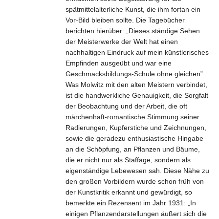
spätmittelalterliche Kunst, die ihm fortan ein
Vor-Bild bleiben sollte. Die Tagebücher
berichten hierüber: „Dieses ständige Sehen
der Meisterwerke der Welt hat einen
nachhaltigen Eindruck auf mein künstlerisches
Empfinden ausgeübt und war eine
Geschmacksbildungs-Schule ohne gleichen”.
Was Molwitz mit den alten Meistern verbindet,
ist die handwerkliche Genauigkeit, die Sorgfalt
der Beobachtung und der Arbeit, die oft
märchenhaft-romantische Stimmung seiner
Radierungen, Kupferstiche und Zeichnungen,
sowie die geradezu enthusiastische Hingabe
an die Schöpfung, an Pflanzen und Bäume,
die er nicht nur als Staffage, sondern als
eigenständige Lebewesen sah. Diese Nähe zu
den großen Vorbildern wurde schon früh von
der Kunstkritik erkannt und gewürdigt, so
bemerkte ein Rezensent im Jahr 1931: „In
einigen Pflanzendarstellungen äußert sich die