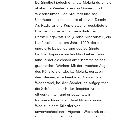
Berühmtheit jedoch erlangte Molwitz durch die
akribische Wiedergabe von Gräsern und
Wiesenblumen, von Kräutern und sog.
Unkräutern, insbesondere aber von Disteln.
Als Radierer und Kupferstecher gestaltete er
Pflanzenmotive von außerwöhnlicher
Darstellungskraft. Die „Große Silberdistel”, ein
Kupferstich aus dem Jahre 1929, der die
ungeteilte Bewunderung des berühmten
Berliner Impressionisten Max Liebermann
fand, bildet gleichsam die Sinnmitte seines
graphischen Werkes. Mit dem wachen Auge
des Künstlers entdeckte Molwitz gerade in
dem kleinen, unscheinbaren Gewächs am
Wegesrand, bei der Wanderung aufgegriffen,
die Schönheit der Natur. Inspiriert von den -
oft verkannten und unbeachteten -
Naturerscheinungen, fand Molwitz seinen
Weg zu einem Künstler von
unverwechselbarer Eigenart. Wie stark er die