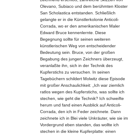
Olevano, Subiaco und dem berühmten Kloster
San Scholastica entstanden. Schließlich
gelangte er in die Künstlerkolonie Anticoli-
Corrada, wo er den amerikanischen Maler
Edward Bruce kennenlernte. Diese
Begegnung sollte für seinen weiteren
künstlerischen Weg von entscheidender
Bedeutung sein. Bruce, von der großen
Begabung des jungen Zeichners überzeugt,
veranlaßte ihn, sich in der Technik des
Kupferstichs zu versuchen. In seinen
Tagebüchern schildert Molwitz diese Episode
mit großer Anschaulichkeit: „Ich war ziemlich
ratlos wegen des Kupferstichs, was sollte ich
stechen, wie geht die Technik? Ich schweifte
herum und fand einen Ausblick auf Anticoli-
Corrada, den ich in Feder zeichnete. Dann
zeichnete ich in Blei viele Unkräuter, wie sie im
Vordergrund eben standen, das wollte ich
stechen in die kleine Kupferplatte: einen