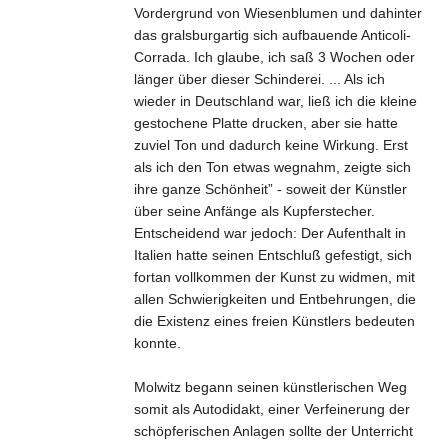
Vordergrund von Wiesenblumen und dahinter
das gralsburgartig sich aufbauende Anticoli-
Corrada. Ich glaube, ich saß 3 Wochen oder
länger über dieser Schinderei. ... Als ich
wieder in Deutschland war, ließ ich die kleine
gestochene Platte drucken, aber sie hatte
zuviel Ton und dadurch keine Wirkung. Erst
als ich den Ton etwas wegnahm, zeigte sich
ihre ganze Schönheit” - soweit der Künstler
über seine Anfänge als Kupferstecher.
Entscheidend war jedoch: Der Aufenthalt in
Italien hatte seinen Entschluß gefestigt, sich
fortan vollkommen der Kunst zu widmen, mit
allen Schwierigkeiten und Entbehrungen, die
die Existenz eines freien Künstlers bedeuten
konnte.
Molwitz begann seinen künstlerischen Weg
somit als Autodidakt, einer Verfeinerung der
schöpferischen Anlagen sollte der Unterricht