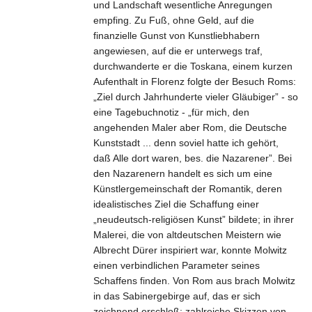
und Landschaft wesentliche Anregungen
empfing. Zu Fuß, ohne Geld, auf die
finanzielle Gunst von Kunstliebhabern
angewiesen, auf die er unterwegs traf,
durchwanderte er die Toskana, einem kurzen
Aufenthalt in Florenz folgte der Besuch Roms:
„Ziel durch Jahrhunderte vieler Gläubiger” - so
eine Tagebuchnotiz - „für mich, den
angehenden Maler aber Rom, die Deutsche
Kunststadt ... denn soviel hatte ich gehört,
daß Alle dort waren, bes. die Nazarener”. Bei
den Nazarenern handelt es sich um eine
Künstlergemeinschaft der Romantik, deren
idealistisches Ziel die Schaffung einer
„neudeutsch-religiösen Kunst” bildete; in ihrer
Malerei, die von altdeutschen Meistern wie
Albrecht Dürer inspiriert war, konnte Molwitz
einen verbindlichen Parameter seines
Schaffens finden. Von Rom aus brach Molwitz
in das Sabinergebirge auf, das er sich
zeichnend erschloß; zahlreiche Skizzen von