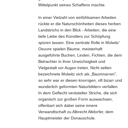
Mittelpunkt seines Schaffens machte.
In einer Vielzahl von einfühlsamen Arbeiten
rückte er die Naturschönheiten dieses herben
Landstrichs in den Blick - Arbeiten, die eine
tiefe Liebe des Künstlers zur Schöpfung
spüren lassen. Eine zentrale Rolle in Molwitz’
Oeuvre spielen Bäume, meisterhaft
ausgeführte Buchen, Linden, Fichten, die dem
Betrachter in ihrer Urwüchsigkeit und
Vielgestalt vor Augen treten. Nicht selten
bezeichnete Molwitz sich als „Baumnarren”,
so sehr war er diesen knorrigen, oft bizarr und
wunderlich geformten Naturbildern verfallen.
In dem Geflecht verästelter Striche, die sich
organisch zur großen Form auswachsen,
offenbart sich dabei seine innere
Verwandtschaft zu Albrecht Altdorfer, dem
Hauptmeister der Donauschule.