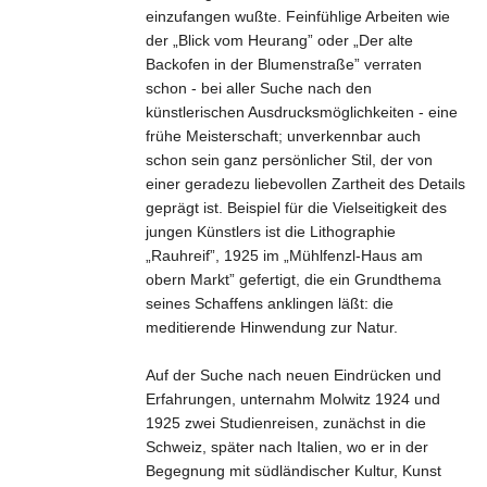
einzufangen wußte. Feinfühlige Arbeiten wie
der „Blick vom Heurang” oder „Der alte
Backofen in der Blumenstraße” verraten
schon - bei aller Suche nach den
künstlerischen Ausdrucksmöglichkeiten - eine
frühe Meisterschaft; unverkennbar auch
schon sein ganz persönlicher Stil, der von
einer geradezu liebevollen Zartheit des Details
geprägt ist. Beispiel für die Vielseitigkeit des
jungen Künstlers ist die Lithographie
„Rauhreif”, 1925 im „Mühlfenzl-Haus am
obern Markt” gefertigt, die ein Grundthema
seines Schaffens anklingen läßt: die
meditierende Hinwendung zur Natur.
Auf der Suche nach neuen Eindrücken und
Erfahrungen, unternahm Molwitz 1924 und
1925 zwei Studienreisen, zunächst in die
Schweiz, später nach Italien, wo er in der
Begegnung mit südländischer Kultur, Kunst