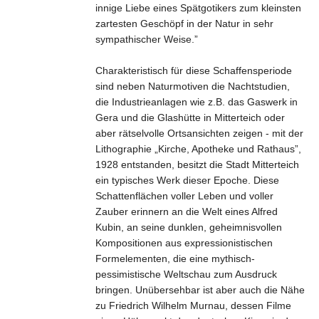
innige Liebe eines Spätgotikers zum kleinsten
zartesten Geschöpf in der Natur in sehr
sympathischer Weise.”
Charakteristisch für diese Schaffensperiode
sind neben Naturmotiven die Nachtstudien,
die Industrieanlagen wie z.B. das Gaswerk in
Gera und die Glashütte in Mitterteich oder
aber rätselvolle Ortsansichten zeigen - mit der
Lithographie „Kirche, Apotheke und Rathaus”,
1928 entstanden, besitzt die Stadt Mitterteich
ein typisches Werk dieser Epoche. Diese
Schattenflächen voller Leben und voller
Zauber erinnern an die Welt eines Alfred
Kubin, an seine dunklen, geheimnisvollen
Kompositionen aus expressionistischen
Formelementen, die eine mythisch-
pessimistische Weltschau zum Ausdruck
bringen. Unübersehbar ist aber auch die Nähe
zu Friedrich Wilhelm Murnau, dessen Filme