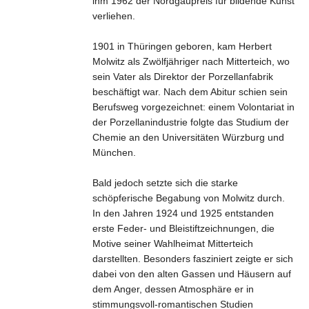
ihm 1962 der Nordgaupreis für bildende Kunst
verliehen.
1901 in Thüringen geboren, kam Herbert
Molwitz als Zwölfjähriger nach Mitterteich, wo
sein Vater als Direktor der Porzellanfabrik
beschäftigt war. Nach dem Abitur schien sein
Berufsweg vorgezeichnet: einem Volontariat in
der Porzellanindustrie folgte das Studium der
Chemie an den Universitäten Würzburg und
München.
Bald jedoch setzte sich die starke
schöpferische Begabung von Molwitz durch.
In den Jahren 1924 und 1925 entstanden
erste Feder- und Bleistiftzeichnungen, die
Motive seiner Wahlheimat Mitterteich
darstellten. Besonders fasziniert zeigte er sich
dabei von den alten Gassen und Häusern auf
dem Anger, dessen Atmosphäre er in
stimmungsvoll-romantischen Studien