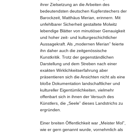
ihrer Zielsetzung an die Arbeiten des
bedeutendsten deutschen Kupferstechers der
Barockzeit, Matthäus Merian, erinnern. Mit
unfehlbarer Sicherheit gestaltete Molwitz
lebendige Blätter von minutiöser Genauigkeit
und hoher zeit- und kulturgeschichtlicher
Aussagekraft. Als „modernen Merian” feierte
ihn daher auch die zeitgenössische
Kunstkritik. Trotz der gegenständlichen
Darstellung und dem Streben nach einer
exakten Wirklichkeitserfahrung aber
präsentieren sich die Ansichten nicht als eine
bloße Dokumentation landschaftlicher und
kultureller Eigentümlichkeiten, vielmehr
offenbart sich in ihnen der Versuch des
Künstlers, die „Seele” dieses Landstrichs zu
ergründen.
Einer breiten Öffentlichkeit war „Meister Mol”,
wie er gern genannt wurde, vornehmlich als