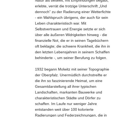
Natur als beseelt, mit Empfindungen begabt,
erlebte, verrät die trotzige Unterschrift „Und
dennoch” zu der Radierung einer Wetterfichte
- ein Wahlspruch übrigens, der auch für sein
Leben charakteristisch war. Mit
Selbstvertrauen und Energie setzte er sich
über alle äußeren Widrigkeiten hinweg - die
finanzielle Not, die er in seinen Tagebüchern
oft beklagte; die schwere Krankheit, die ihn in
den letzten Lebensjahren in seinem Schaffen
behinderte -, um seiner Berufung zu folgen.
1932 begann Molwitz mit seiner Topographie
der Oberpfalz. Unermüdlich durchstreifte er
die ihn so faszinierende Heimat, um eine
Gesamtdarstellung all ihrer typischen
Landschaften, markanten Bauwerke und
charakteristischen Städte und Dörfer zu
schaffen. Im Laufe nur weniger Jahre
entstanden weit über 100 kolorierte
Radierungen und Federzeichnungen, die in