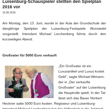
Luisenburg-Schauspieler stellten den Spielplan
2016 vor
15.06.2016
Am Montag, den 13. Juni, wurde in der Aula der Grundschule der
diesjährige Spielplan der Luisenburg-Festspiele Wunsiedel
vorgestellt. Intendant Michael Lerchenberg führte durch den
kurzweiligen Abend.
Großvater für 5000 Euro verkauft
„Ein Großvater ist ein
Luxusartikel und Luxus kostet
Geld“, sagte Michael Altmann,
der in „Der verkaufte
Großvater“ auf der Luisenburg
die Hauptrolle spielt. In der Tat
lässt sich das Bauer Norbert
Heckner satte 5000 Euro kosten. Regisseur und Luisenburg-
Intendant Michael Lerchenberg hat das Volksstück in die Jetztzeit