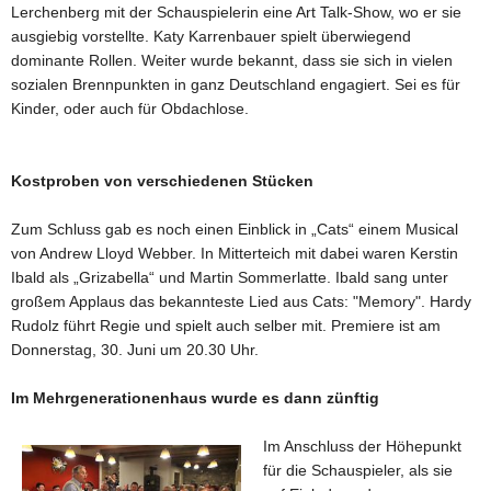
Lerchenberg mit der Schauspielerin eine Art Talk-Show, wo er sie
ausgiebig vorstellte. Katy Karrenbauer spielt überwiegend
dominante Rollen. Weiter wurde bekannt, dass sie sich in vielen
sozialen Brennpunkten in ganz Deutschland engagiert. Sei es für
Kinder, oder auch für Obdachlose.
Kostproben von verschiedenen Stücken
Zum Schluss gab es noch einen Einblick in „Cats“ einem Musical
von Andrew Lloyd Webber. In Mitterteich mit dabei waren Kerstin
Ibald als „Grizabella“ und Martin Sommerlatte. Ibald sang unter
großem Applaus das bekannteste Lied aus Cats: "Memory". Hardy
Rudolz führt Regie und spielt auch selber mit. Premiere ist am
Donnerstag, 30. Juni um 20.30 Uhr.
Im Mehrgenerationenhaus wurde es dann zünftig
Im Anschluss der Höhepunkt
für die Schauspieler, als sie