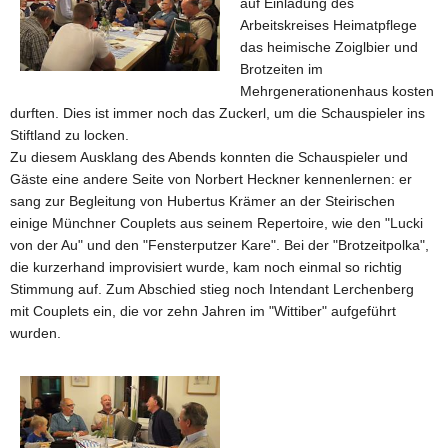
auf Einladung des
Arbeitskreises Heimatpflege
das heimische Zoiglbier und
Brotzeiten im
Mehrgenerationenhaus kosten
durften. Dies ist immer noch das Zuckerl, um die Schauspieler ins
Stiftland zu locken.
Zu diesem Ausklang des Abends konnten die Schauspieler und
Gäste eine andere Seite von Norbert Heckner kennenlernen: er
sang zur Begleitung von Hubertus Krämer an der Steirischen
einige Münchner Couplets aus seinem Repertoire, wie den "Lucki
von der Au" und den "Fensterputzer Kare". Bei der "Brotzeitpolka",
die kurzerhand improvisiert wurde, kam noch einmal so richtig
Stimmung auf. Zum Abschied stieg noch Intendant Lerchenberg
mit Couplets ein, die vor zehn Jahren im "Wittiber" aufgeführt
wurden.