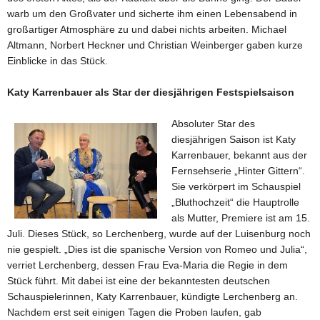
warb um den Großvater und sicherte ihm einen Lebensabend in
großartiger Atmosphäre zu und dabei nichts arbeiten. Michael
Altmann, Norbert Heckner und Christian Weinberger gaben kurze
Einblicke in das Stück.
Katy Karrenbauer als Star der diesjährigen Festspielsaison
Absoluter Star des
diesjährigen Saison ist Katy
Karrenbauer, bekannt aus der
Fernsehserie „Hinter Gittern“.
Sie verkörpert im Schauspiel
„Bluthochzeit“ die Hauptrolle
als Mutter, Premiere ist am 15.
Juli. Dieses Stück, so Lerchenberg, wurde auf der Luisenburg noch
nie gespielt. „Dies ist die spanische Version von Romeo und Julia“,
verriet Lerchenberg, dessen Frau Eva-Maria die Regie in dem
Stück führt. Mit dabei ist eine der bekanntesten deutschen
Schauspielerinnen, Katy Karrenbauer, kündigte Lerchenberg an.
Nachdem erst seit einigen Tagen die Proben laufen, gab